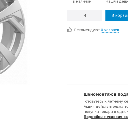
в наличии
Нашли деш
В корзи
Рекомендуют
0 человек
Шиномонтаж в подар
Готовьтесь к летнему с
Акция действительна т
покупки товара в одно
Подробные условия а