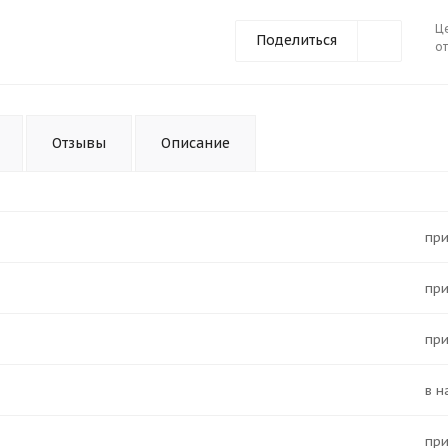
Ц
Поделиться
от
Отзывы
Описание
Пр
Пр
Пр
в 
Пр