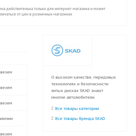
ена действительна только для интернет-магазина и может
личаться от цен в розничных магазинах
ивезем
О высоком качестве, передовых
технологиях и безопасности
ивезем
литых дисках SKAD знают
многие автолюбители.
ивезем
Все товары категории
наличии
Все товары бренда SKAD
ивезем