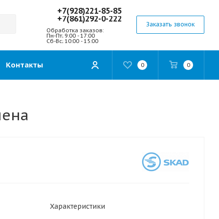
+7(928)221-85-85
+7(861)292-0-222
Заказать звонок
Обработка заказов:
Пн-Пт; 9:00 - 17:00
Сб-Вс; 10:00 - 15:00
Контакты
0
0
лена
Характеристики