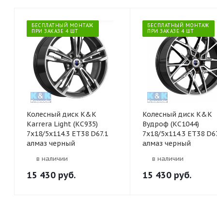
БЕСПЛАТНЫЙ МОНТАЖ
БЕСПЛАТНЫЙ МОНТАЖ
ПРИ ЗАКАЗЕ 4 ШТ
ПРИ ЗАКАЗЕ 4 ШТ
Колесный диск K&K
Колесный диск K&K
Karrera Light (КС935)
Вудроф (КС1044)
7x18/5x114.3 ET38 D67.1
7x18/5x114.3 ET38 D67
алмаз черный
алмаз черный
в наличии
в наличии
15 430
руб.
15 430
руб.