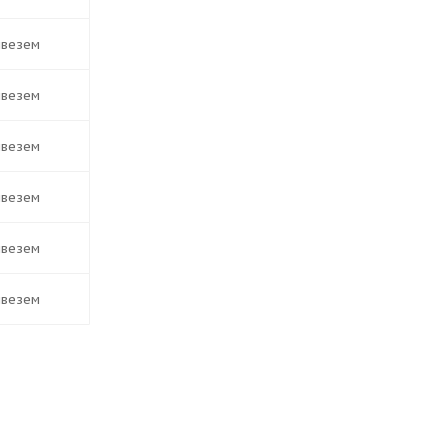
ивезем
ивезем
ивезем
ивезем
ивезем
ивезем