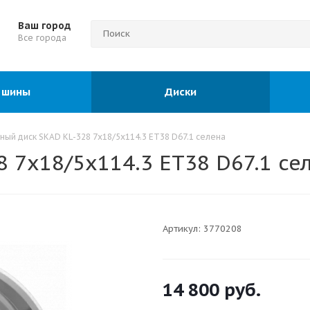
Ваш город
Все города
 шины
Диски
ный диск SKAD KL-328 7x18/5x114.3 ET38 D67.1 селена
 7x18/5x114.3 ET38 D67.1 се
Артикул:
3770208
14 800
руб.