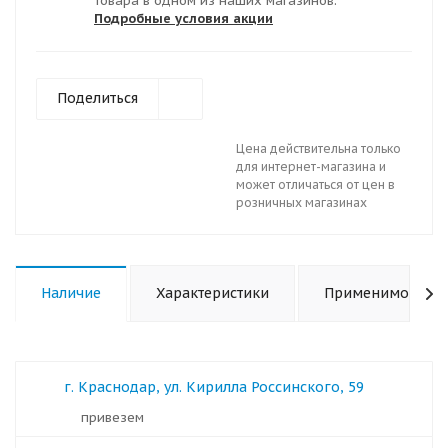
товара в одном из наших магазинов.
Подробные условия акции
Поделиться
Цена действительна только
для интернет-магазина и
может отличаться от цен в
розничных магазинах
Наличие
Характеристики
Применимость
г. Краснодар, ул. Кирилла Россинского, 59
Привезем