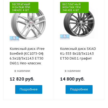
БЕСПЛАТНЫЙ
БЕСПЛАТНЫЙ
МОНТАЖ ПРИ
МОНТАЖ ПРИ
ЗАКАЗЕ 4 ШТ
ЗАКАЗЕ 4 ШТ
Колесный диск iFree
Колесный диск SKAD
Бомбей (КС1075-04)
KL-353 8x18/5x114.3
6.5x18/5x114.3 ET50
ET50 D60.1 графит
D60.1 Нео-классик
в наличии
в наличии
12 820
руб.
14 800
руб.
Подробнее
Подробнее