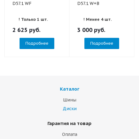
D57.1 WF
D57.1 W+B
! Только 1 шт.
! Менее 4 шт.
2 625
руб.
3 000
руб.
Подробнее
Подробнее
Каталог
Шины
Диски
Гарантия на товар
Оплата