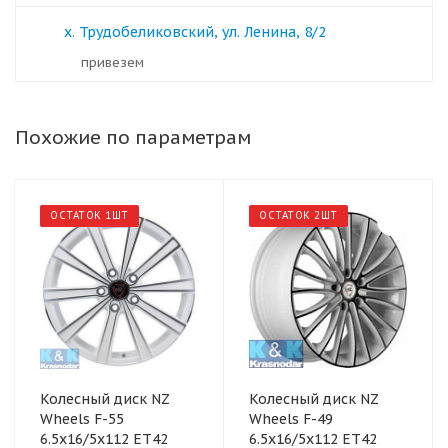
х. Трудобеликовский, ул. Ленина, 8/2
Привезем
Похожие по параметрам
ОСТАТОК 1ШТ
ОСТАТОК 2ШТ
Колесный диск NZ
Колесный диск NZ
Wheels F-55
Wheels F-49
6.5x16/5x112 ET42
6.5x16/5x112 ET42