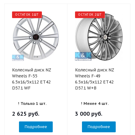
ОСТАТОК 1ШТ
ОСТАТОК 2ШТ
Колесный диск NZ
Колесный диск NZ
Wheels F-55
Wheels F-49
6.5x16/5x112 ET42
6.5x16/5x112 ET42
D57.1 WF
D57.1 W+B
! Только 1 шт.
! Менее 4 шт.
2 625
руб.
3 000
руб.
Подробнее
Подробнее