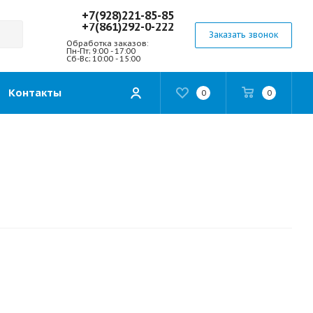
+7(928)221-85-85
+7(861)292-0-222
Заказать звонок
Обработка заказов:
Пн-Пт; 9:00 - 17:00
Сб-Вс; 10:00 - 15:00
Контакты
0
0