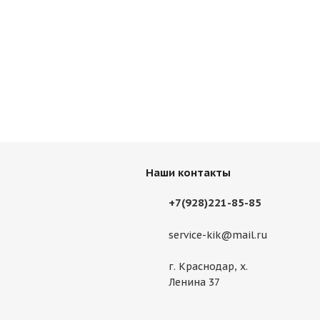
Наши контакты
+7(928)221-85-85
service-kik@mail.ru
г. Краснодар, х.
Ленина 37