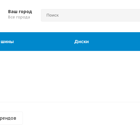
Ваш город
Все города
 шины
Диски
брендов