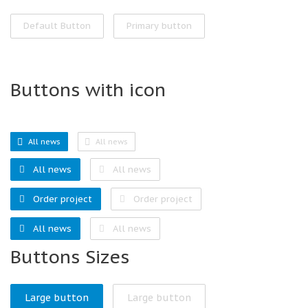
Default Button
Primary button
Buttons with icon
All news
All news
All news
All news
Order project
Order project
All news
All news
Buttons Sizes
Large button
Large button