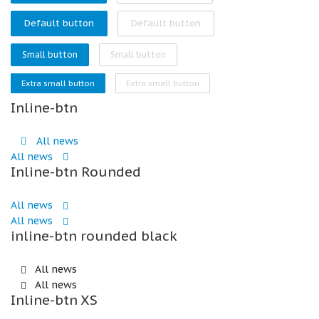
Default button
Default button
Small button
Small button
Extra small button
Extra small button
Inline-btn
All news
All news
Inline-btn Rounded
All news
All news
inline-btn rounded black
All news
All news
Inline-btn XS