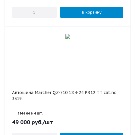
В корзину
Автошина Marcher QZ-710 18.4-24 PR12 TТ cat.no
3319
! Менее 4 шт.
49 000
руб.
/шт