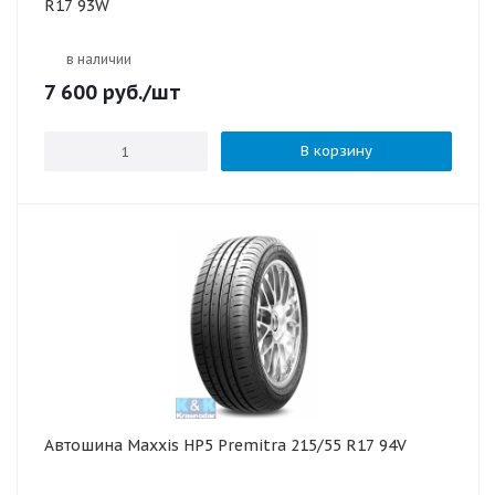
R17 93W
в наличии
7 600
руб.
/шт
В корзину
Автошина Maxxis HP5 Premitra 215/55 R17 94V