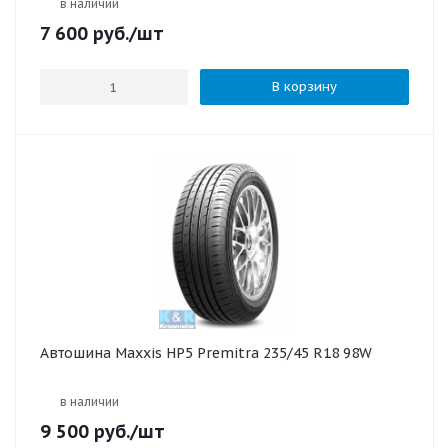
в наличии
7 600
руб.
/шт
В корзину
Автошина Maxxis HP5 Premitra 235/45 R18 98W
в наличии
9 500
руб.
/шт