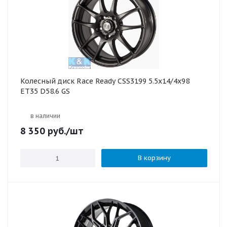
Колесный диск Race Ready CSS3199 5.5x14/4x98
ET35 D58.6 GS
в наличии
8 350
руб.
/шт
В корзину