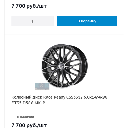
7 700
руб.
/шт
В корзину
Колесный диск Race Ready CSS3312 6,0х14/4x98
ET35 D58.6 МК-P
в наличии
7 700
руб.
/шт