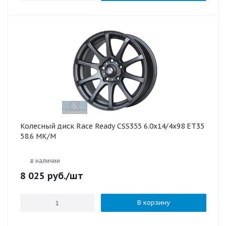
Колесный диск Race Ready CSS355 6.0x14/4x98 ET35
58.6 MK/M
в наличии
8 025
руб.
/шт
В корзину