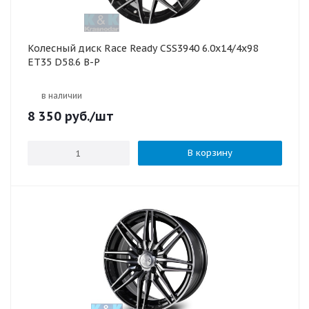
Колесный диск Race Ready CSS3940 6.0x14/4x98
ET35 D58.6 B-P
в наличии
8 350
руб.
/шт
В корзину