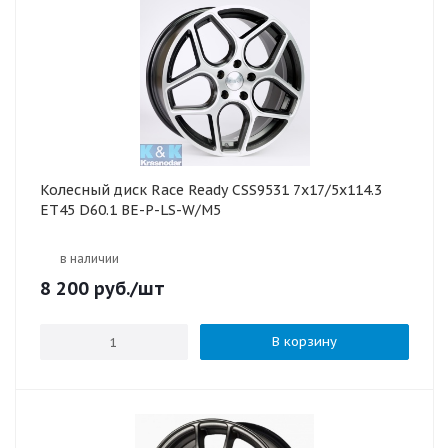
Колесный диск Race Ready CSS9531 7x17/5x114.3
ET45 D60.1 BE-P-LS-W/M5
в наличии
8 200
руб.
/шт
В корзину