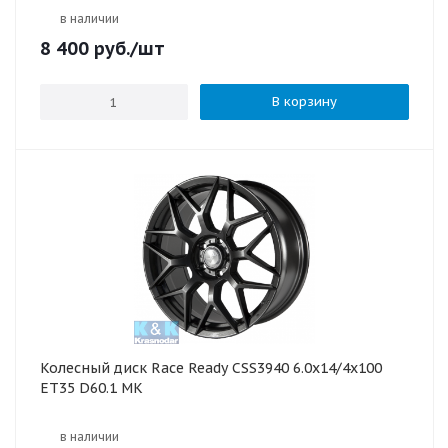
в наличии
8 400
руб.
/шт
В корзину
Колесный диск Race Ready CSS3940 6.0x14/4x100
ET35 D60.1 МК
в наличии