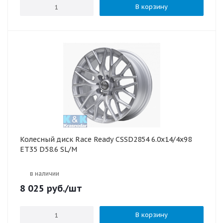
В корзину
Колесный диск Race Ready CSSD2854 6.0x14/4x98
ET35 D58.6 SL/M
в наличии
8 025
руб.
/шт
В корзину