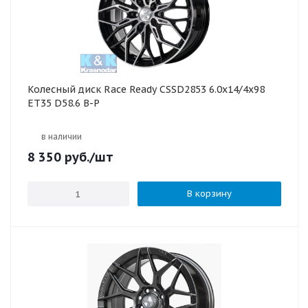
Колесный диск Race Ready CSSD2853 6.0x14/4x98
ET35 D58.6 B-P
в наличии
8 350
руб.
/шт
В корзину