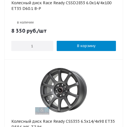
Колесный диск Race Ready CSSD2853 6.0x14/4x100
ET35 D60.1 B-P
в наличии
8 350
руб.
/шт
В корзину
Колесный диск Race Ready CSS355 6.5x14/4x98 ET35