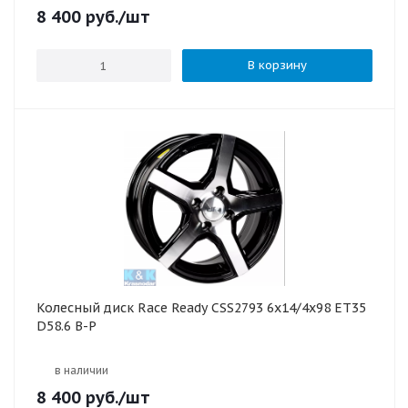
8 400
руб.
/шт
В корзину
Колесный диск Race Ready CSS2793 6x14/4x98 ET35
D58.6 B-P
в наличии
8 400
руб.
/шт