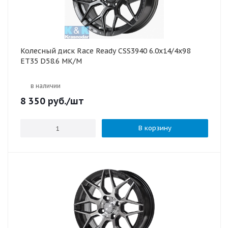
Колесный диск Race Ready CSS3940 6.0x14/4x98
ET35 D58.6 МК/М
в наличии
8 350
руб.
/шт
В корзину