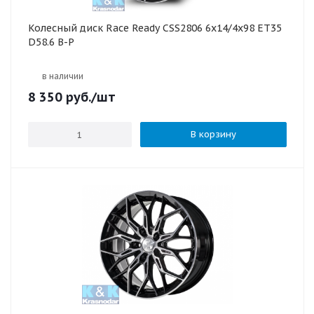
Колесный диск Race Ready CSS2806 6x14/4x98 ET35
D58.6 B-P
в наличии
8 350
руб.
/шт
В корзину