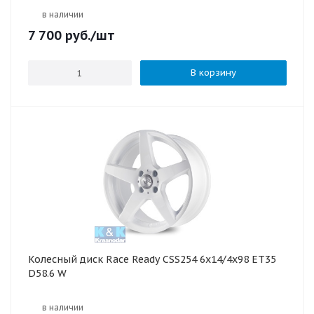
в наличии
7 700
руб.
/шт
В корзину
Колесный диск Race Ready CSS254 6x14/4x98 ET35
D58.6 W
в наличии