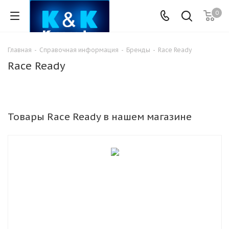
0
Главная
-
Справочная информация
-
Бренды
-
Race Ready
Race Ready
Товары Race Ready в нашем магазине