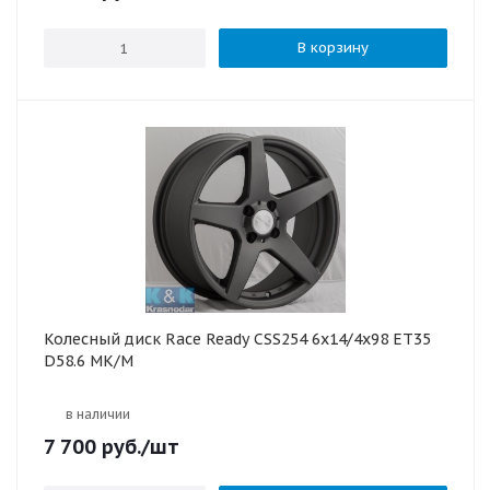
В корзину
Колесный диск Race Ready CSS254 6x14/4x98 ET35
D58.6 MK/M
в наличии
7 700
руб.
/шт