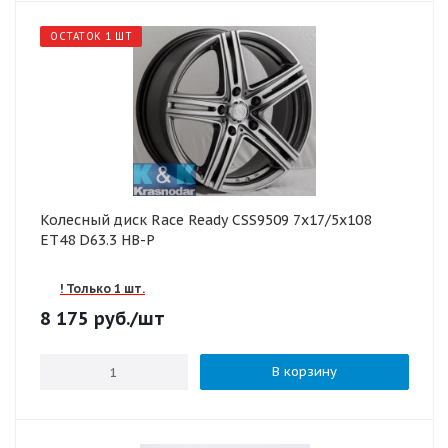
ОСТАТОК 1 ШТ
Колесный диск Race Ready CSS9509 7x17/5x108
ET48 D63.3 HB-P
! Только 1 шт.
8 175
руб.
/шт
В корзину