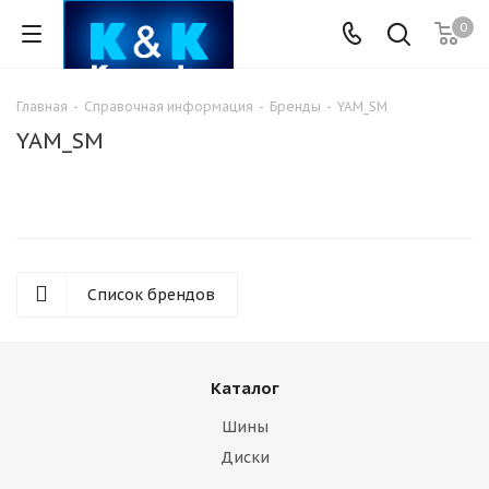
0
Главная
-
Справочная информация
-
Бренды
-
YAM_SM
YAM_SM
Список брендов
Каталог
Шины
Диски