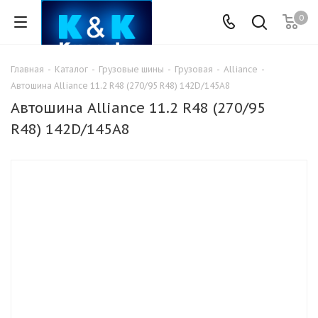
0
Главная
-
Каталог
-
Грузовые шины
-
Грузовая
-
Alliance
-
Автошина Alliance 11.2 R48 (270/95 R48) 142D/145А8
Автошина Alliance 11.2 R48 (270/95
R48) 142D/145А8