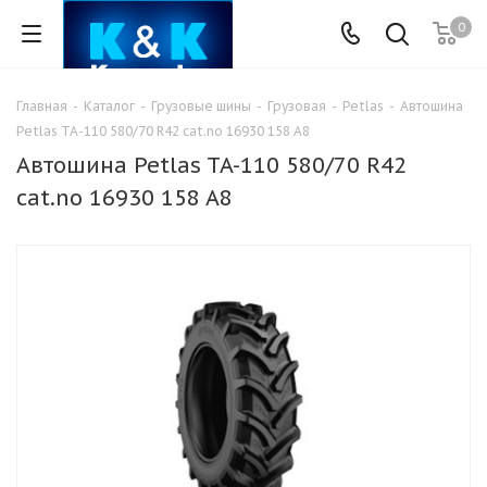
0
Главная
-
Каталог
-
Грузовые шины
-
Грузовая
-
Petlas
-
Автошина
Petlas TA-110 580/70 R42 cat.no 16930 158 A8
Автошина Petlas TA-110 580/70 R42
cat.no 16930 158 A8