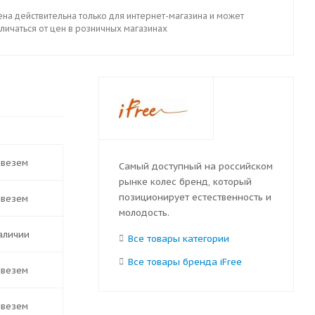
ена действительна только для интернет-магазина и может
личаться от цен в розничных магазинах
ивезем
Самый доступный на российском
рынке колес бренд, который
позиционирует естественность и
ивезем
молодость.
наличии
Все товары категории
Все товары бренда iFree
ивезем
ивезем