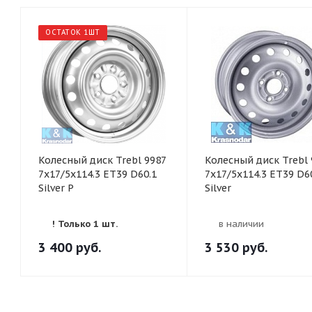
ОСТАТОК 1ШТ
Колесный диск Trebl 9987
Колесный диск Trebl 
7x17/5x114.3 ET39 D60.1
7x17/5x114.3 ET39 D6
Silver P
Silver
! Только 1 шт.
в наличии
3 400
руб.
3 530
руб.