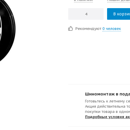
В корзи
Рекомендуют
0 человек
Шиномонтаж в подар
Готовьтесь к летнему с
Акция действительна т
покупки товара в одно
Подробные условия а