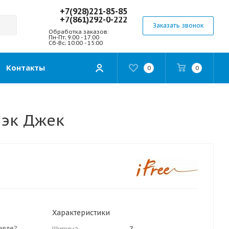
+7(928)221-85-85
+7(861)292-0-222
Заказать звонок
Обработка заказов:
Пн-Пт; 9:00 - 17:00
Сб-Вс; 10:00 - 15:00
Контакты
0
0
лэк Джек
Характеристики
евле?
Ширина
7