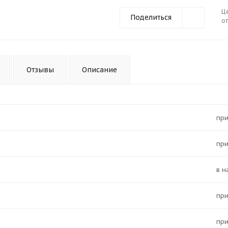
Ц
Поделиться
от
Отзывы
Описание
Пр
Пр
в 
Пр
Пр