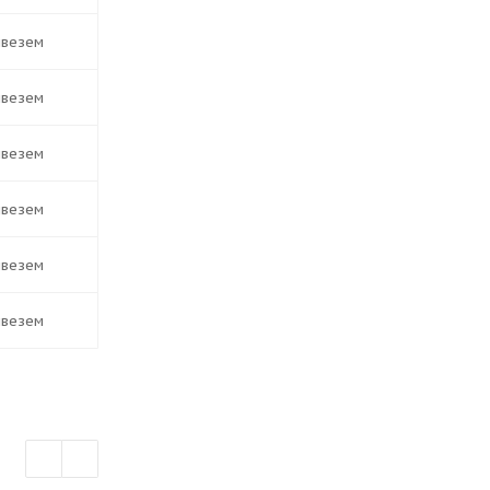
ивезем
ивезем
ивезем
ивезем
ивезем
ивезем