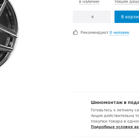
в наличии
Нашли деш
В корзи
Рекомендуют
0 человек
Шиномонтаж в подар
Готовьтесь к летнему с
Акция действительна т
покупки товара в одно
Подробные условия а