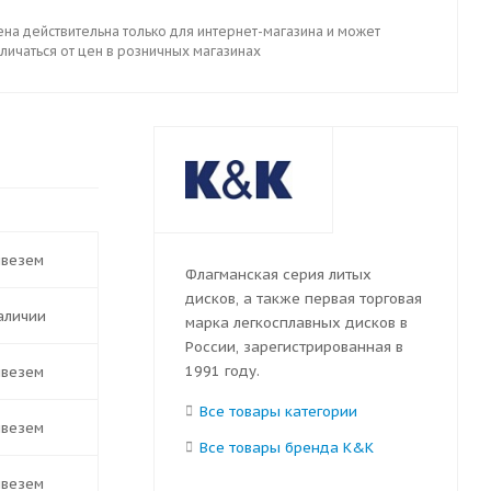
ена действительна только для интернет-магазина и может
личаться от цен в розничных магазинах
ивезем
Флагманская серия литых
дисков, а также первая торговая
наличии
марка легкосплавных дисков в
России, зарегистрированная в
1991 году.
ивезем
Все товары категории
ивезем
Все товары бренда K&K
ивезем