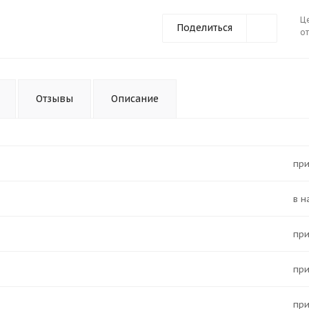
Ц
Поделиться
от
Отзывы
Описание
Пр
в 
Пр
Пр
Пр