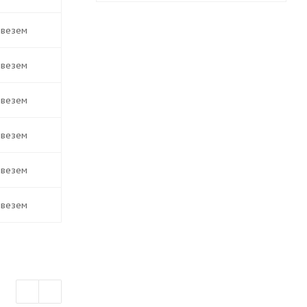
ивезем
ивезем
ивезем
ивезем
ивезем
ивезем