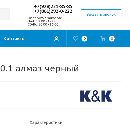
+7(928)221-85-85
+7(861)292-0-222
Заказать звонок
Обработка заказов:
Пн-Пт; 9:00 - 17:00
Сб-Вс; 10:00 - 15:00
Контакты
0
0
60.1 алмаз черный
Характеристики