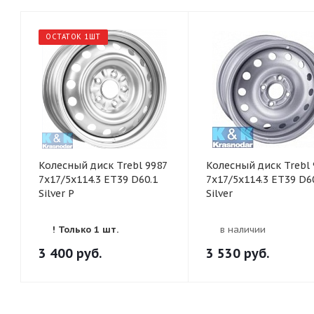
ОСТАТОК 1ШТ
Колесный диск Trebl 9987
Колесный диск Trebl 
7x17/5x114.3 ET39 D60.1
7x17/5x114.3 ET39 D6
Silver P
Silver
! Только 1 шт.
в наличии
3 400
руб.
3 530
руб.