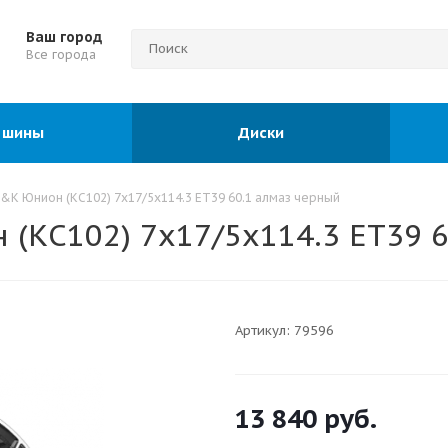
Ваш город
Все города
 шины
Диски
&K Юнион (КС102) 7х17/5х114.3 ЕТ39 60.1 алмаз черный
(КС102) 7х17/5х114.3 ЕТ39 
Артикул:
79596
13 840
руб.