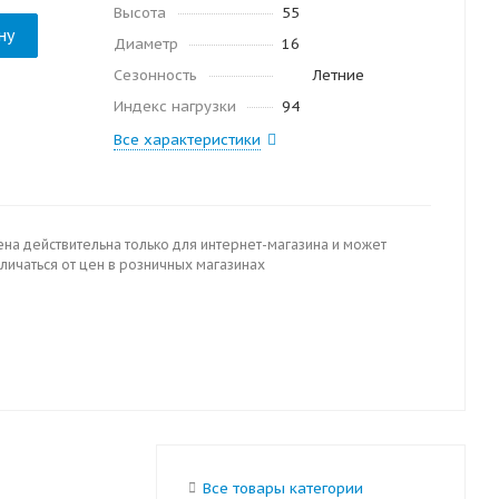
Высота
55
ну
Диаметр
16
Сезонность
Летние
Индекс нагрузки
94
Все характеристики
ена действительна только для интернет-магазина и может
личаться от цен в розничных магазинах
Все товары категории