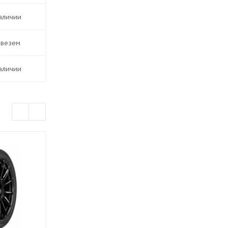
наличии
ивезем
наличии