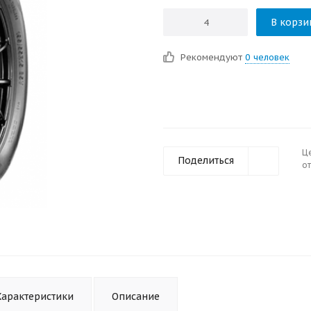
В корзи
Рекомендуют
0 человек
Ц
Поделиться
от
Характеристики
Описание