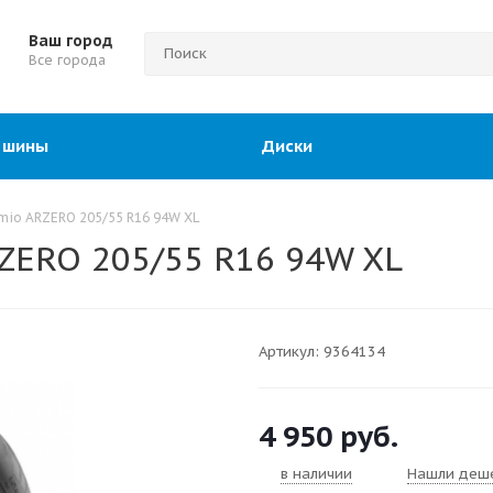
Ваш город
Все города
 шины
Диски
mio ARZERO 205/55 R16 94W XL
ZERO 205/55 R16 94W XL
Артикул:
9364134
4 950
руб.
в наличии
Нашли деш