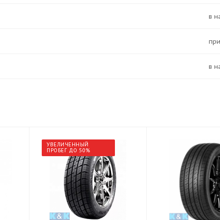
в 
Пр
в 
УВЕЛИЧЕННЫЙ
ПРОБЕГ ДО 50%