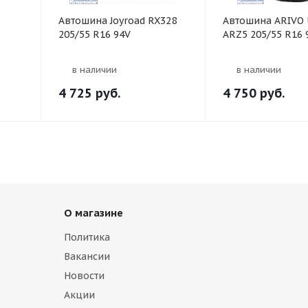
Автошина Joyroad RX328
Автошина ARIVO 
205/55 R16 94V
ARZ5 205/55 R16 
в наличии
в наличии
4 725
руб.
4 750
руб.
О магазине
Политика
Вакансии
Новости
Акции