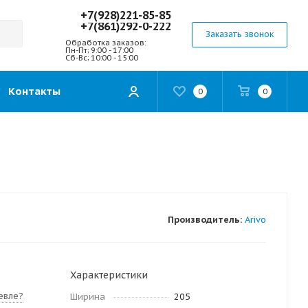
+7(928)221-85-85
+7(861)292-0-222
Заказать звонок
Обработка заказов:
Пн-Пт; 9:00 - 17:00
Сб-Вс; 10:00 - 15:00
Контакты
0
0
Производитель:
Arivo
Характеристики
евле?
Ширина
205