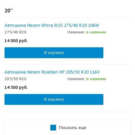
20''
Автошина Nexen Nfera RU5 275/40 R20 106W
275/40 R20
Наличие:
в наличии
14 000
руб.
В корзину
Автошина Nexen Roadian HP 285/50 R20 116V
285/50 R20
Наличие:
в наличии
14 500
руб.
В корзину
Показать еще