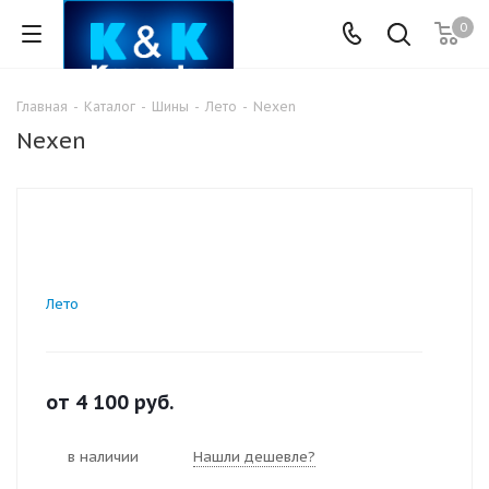
0
Главная
-
Каталог
-
Шины
-
Лето
-
Nexen
Nexen
Лето
от
4 100
руб.
в наличии
Нашли дешевле?