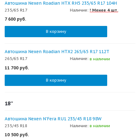
Автошина Nexen Roadian HTX RH5 235/65 R17 104H
235/65 R17
Наличие:
! Менее 4 шт.
7 600
руб.
В корзину
Автошина Nexen Roadian HTX2 265/65 R17 112T
265/65 R17
Наличие:
в наличии
11 700
руб.
В корзину
18''
Автошина Nexen N'Fera RU1 235/45 R18 98W
235/45 R18
Наличие:
в наличии
10 500
руб.