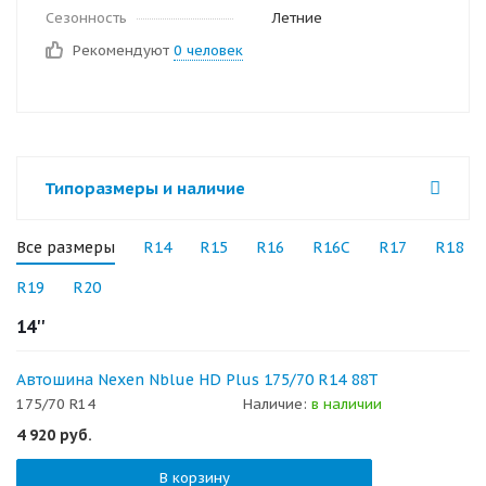
Сезонность
Летние
Рекомендуют
0 человек
Типоразмеры и наличие
Все размеры
R14
R15
R16
R16C
R17
R18
R19
R20
14''
Автошина Nexen Nblue HD Plus 175/70 R14 88T
175/70 R14
Наличие:
в наличии
4 920
руб.
В корзину