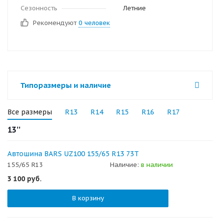
Сезонность
Летние
Рекомендуют
0 человек
Типоразмеры и наличие
Все размеры
R13
R14
R15
R16
R17
13''
Автошина BARS UZ100 155/65 R13 73T
155/65 R13
Наличие:
в наличии
3 100
руб.
В корзину