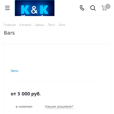
0
Главная
-
Каталог
-
Шины
-
Лето
-
Bars
Bars
Лето
от
3 000
руб.
в наличии
Нашли дешевле?