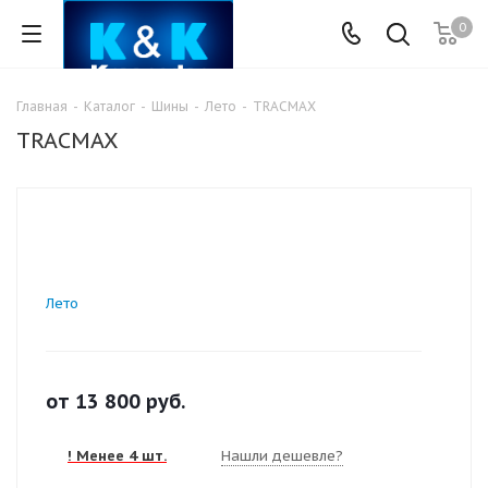
0
Главная
-
Каталог
-
Шины
-
Лето
-
TRACMAX
TRACMAX
Лето
от
13 800
руб.
! Менее 4 шт.
Нашли дешевле?