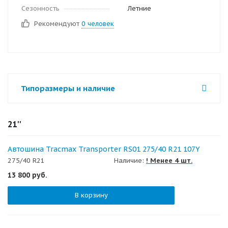
Сезонность
Летние
Рекомендуют
0 человек
Типоразмеры и наличие
21''
Автошина Tracmax Transporter RS01 275/40 R21 107Y
275/40 R21
Наличие:
! Менее 4 шт.
13 800
руб.
В корзину