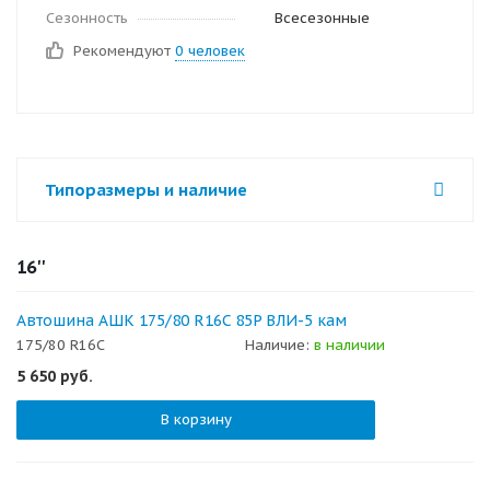
Сезонность
Всесезонные
Рекомендуют
0 человек
Типоразмеры и наличие
16''
Автошина АШК 175/80 R16C 85P ВЛИ-5 кам
175/80 R16C
Наличие:
в наличии
5 650
руб.
В корзину