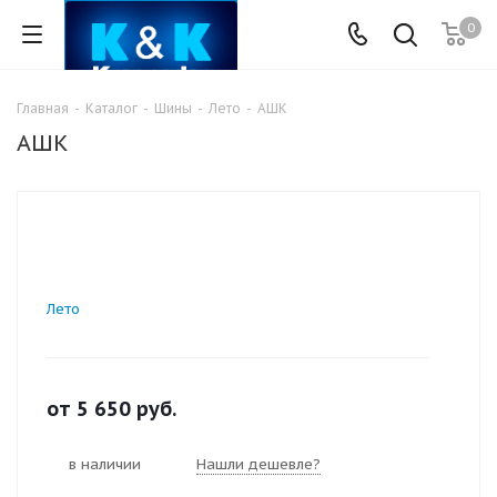
0
Главная
-
Каталог
-
Шины
-
Лето
-
АШК
АШК
Лето
от
5 650
руб.
в наличии
Нашли дешевле?