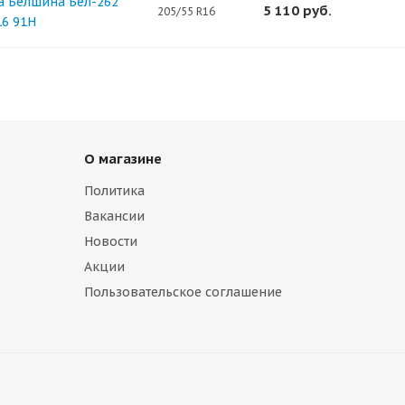
 Белшина Бел-262
5 110
руб.
205/55 R16
16 91H
О магазине
Политика
Вакансии
Новости
Акции
Пользовательское соглашение