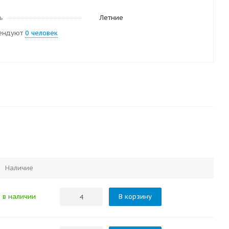
ь
Летние
ендуют
0 человек
Наличие
в наличии
В корзину