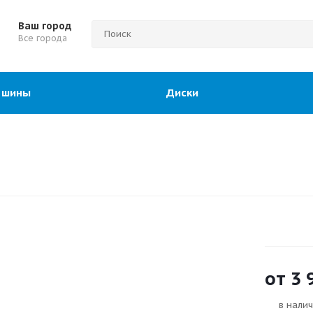
Ваш город
Все города
 шины
Диски
от
3 
в нали