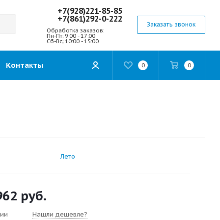
+7(928)221-85-85
+7(861)292-0-222
Заказать звонок
Обработка заказов:
Пн-Пт; 9:00 - 17:00
Сб-Вс; 10:00 - 15:00
Контакты
0
0
Лето
962
руб.
чии
Нашли дешевле?