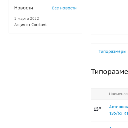
Новости
Все новости
1 марта 2022
Акция от Cordiant
Типоразмеры 
Типоразм
Наименов
Автошина
15''
195/65 R