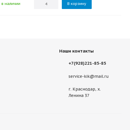
в наличии
В корзину
Наши контакты
+7(928)221-85-85
service-kik@mail.ru
г. Краснодар, х.
Ленина 37