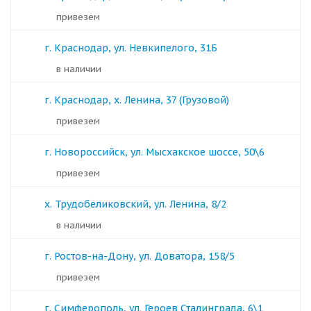
Привезем
г. Краснодар, ул. Невкипелого, 31Б
в наличии
г. Краснодар, х. Ленина, 37 (Грузовой)
Привезем
г. Новороссийск, ул. Мысхакское шоссе, 50\6
Привезем
х. Трудобеликовский, ул. Ленина, 8/2
в наличии
г. Ростов-на-Дону, ул. Доватора, 158/5
Привезем
г. Симферополь, ул. Героев Сталинграда, 6\1