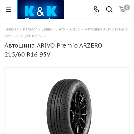
0
Главная
-
Каталог
-
Шины
-
Лето
-
ARIVO
-
Автошина ARIVO Premio
ARZERO 215/60 R16 95V
Автошина ARIVO Premio ARZERO
215/60 R16 95V