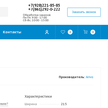
+7(928)221-85-85
+7(861)292-0-222
Заказать звонок
Обработка заказов:
Пн-Пт; 9:00 - 17:00
Сб-Вс; 10:00 - 15:00
Контакты
0
0
Производитель:
Arivo
Характеристики
евле?
Ширина
215