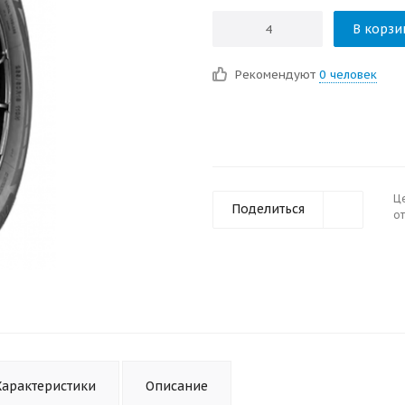
В корзи
Рекомендуют
0 человек
Ц
Поделиться
от
Характеристики
Описание