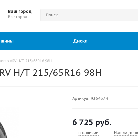
Ваш город
Все города
 шины
Диски
erso ARV H/T 215/65R16 98H
RV H/T 215/65R16 98H
Артикул:
9364574
6 725
руб.
в наличии
Нашли деш