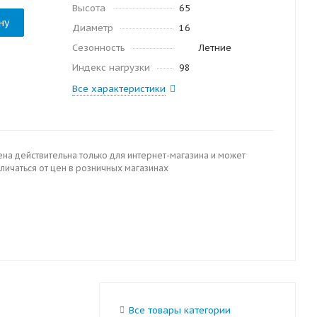
Высота
65
ну
Диаметр
16
Сезонность
Летние
Индекс нагрузки
98
Все характеристики
ена действительна только для интернет-магазина и может
личаться от цен в розничных магазинах
Все товары категории