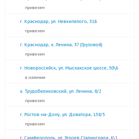
Привезем
г. Краснодар, ул. Невкипелого, 31Б
Привезем
г. Краснодар, х. Ленина, 37 (Грузовой)
Привезем
г. Новороссийск, ул. Мысхакское шоссе, 50\6
в наличии
х. Трудобеликовский, ул. Ленина, 8/2
Привезем
г. Ростов-на-Дону, ул. Доватора, 158/5
Привезем
г. Симферополь, ул. Героев Сталинграда, 6\1