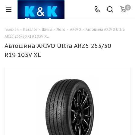
0
Главная
-
Каталог
-
Шины
-
Лето
-
ARIVO
-
Автошина ARIVO Ultra
ARZ5 255/50 R19 103V XL
Автошина ARIVO Ultra ARZ5 255/50
R19 103V XL