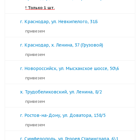
! Только 1 шт.
г. Краснодар, ул. Невкипелого, 31Б
Привезем
г. Краснодар, х. Ленина, 37 (Грузовой)
Привезем
г. Новороссийск, ул. Мысхакское шоссе, 50\6
Привезем
х. Трудобеликовский, ул. Ленина, 8/2
Привезем
г. Ростов-на-Дону, ул. Доватора, 158/5
Привезем
г. Симферополь, ул. Героев Сталинграда, 6\1