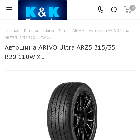
0
Главная
-
Каталог
-
Шины
-
Лето
-
ARIVO
-
Автошина ARIVO Ultra
ARZ5 315/35 R20 110W XL
Автошина ARIVO Ultra ARZ5 315/35
R20 110W XL