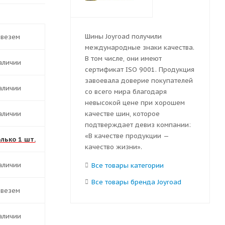
Шины Joyroad получили
ивезем
международные знаки качества.
В том числе, они имеют
наличии
сертификат ISO 9001. Продукция
завоевала доверие покупателей
наличии
со всего мира благодаря
невысокой цене при хорошем
наличии
качестве шин, которое
подтверждает девиз компании:
«В качестве продукции —
олько 1 шт.
качество жизни».
наличии
Все товары категории
Все товары бренда Joyroad
ивезем
наличии