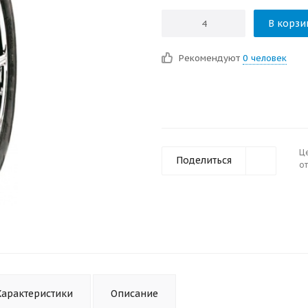
В корзи
Рекомендуют
0 человек
Ц
Поделиться
от
Характеристики
Описание