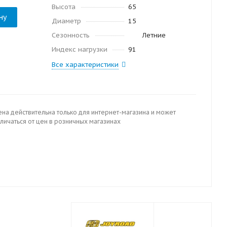
Высота
65
ну
Диаметр
15
Сезонность
Летние
Индекс нагрузки
91
Все характеристики
ена действительна только для интернет-магазина и может
личаться от цен в розничных магазинах