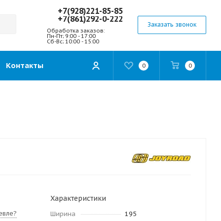
+7(928)221-85-85
+7(861)292-0-222
Заказать звонок
Обработка заказов:
Пн-Пт; 9:00 - 17:00
Сб-Вс; 10:00 - 15:00
Контакты
0
0
Характеристики
евле?
Ширина
195