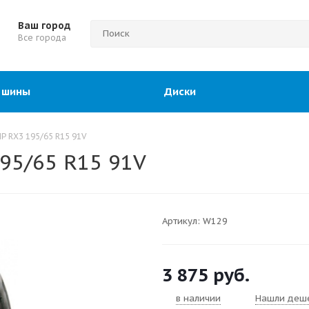
Ваш город
Все города
 шины
Диски
P RX3 195/65 R15 91V
95/65 R15 91V
Артикул:
W129
3 875
руб.
в наличии
Нашли деш