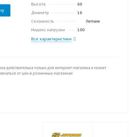
Высота
60
ну
Диаметр
16
Сезонность
Летние
Индекс нагрузки
100
Все характеристики
ена действительна только для интернет-магазина и может
личаться от цен в розничных магазинах