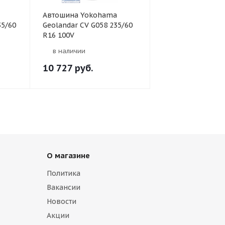
Автошина Yokohama
35/60
Geolandar CV G058 235/60
R16 100V
в наличии
10 727
руб.
О магазине
Политика
Вакансии
Новости
Акции