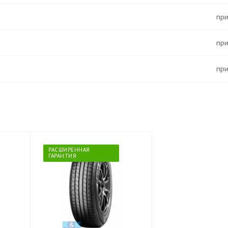
Пр
Пр
Пр
РАСШИРЕННАЯ
ГАРАНТИЯ