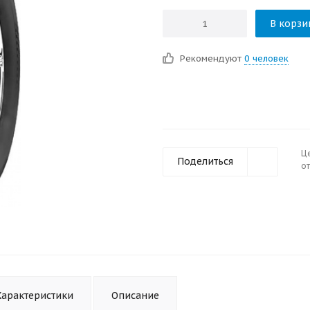
В корзи
Рекомендуют
0 человек
Ц
Поделиться
от
Характеристики
Описание