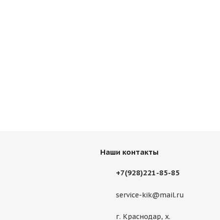
Наши контакты
+7(928)221-85-85
service-kik@mail.ru
г. Краснодар, х.