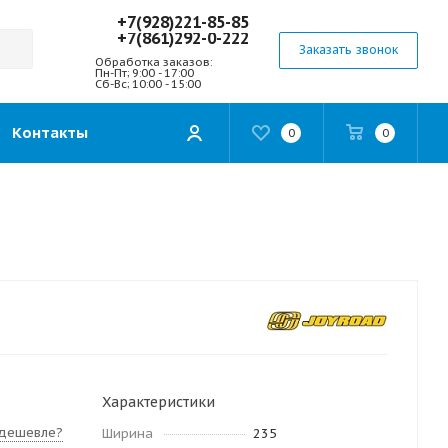
+7(928)221-85-85
+7(861)292-0-222
Заказать звонок
Обработка заказов:
Пн-Пт; 9:00 - 17:00
Сб-Вс; 10:00 - 15:00
Контакты
0
0
Характеристики
дешевле?
Ширина
235