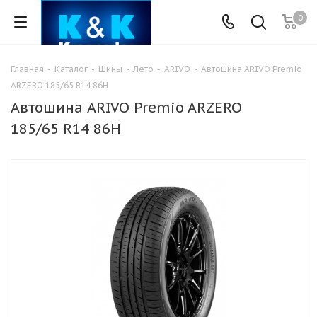
0
Главная
-
Каталог
-
Шины
-
Лето
-
ARIVO
-
Автошина ARIVO Premio
ARZERO 185/65 R14 86H
Автошина ARIVO Premio ARZERO
185/65 R14 86H