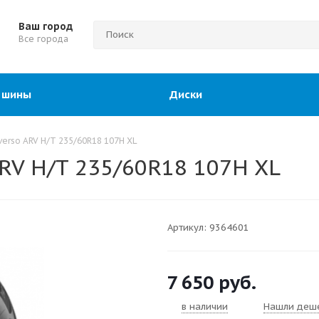
Ваш город
Все города
 шины
Диски
erso ARV H/T 235/60R18 107H XL
RV H/T 235/60R18 107H XL
Артикул:
9364601
7 650
руб.
в наличии
Нашли деш