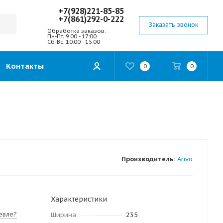
+7(928)221-85-85
+7(861)292-0-222
Заказать звонок
Обработка заказов:
Пн-Пт; 9:00 - 17:00
Сб-Вс; 10:00 - 15:00
Контакты
0
0
Производитель:
Arivo
Характеристики
евле?
Ширина
235