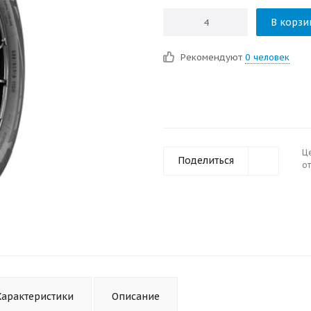
В корзи
Рекомендуют
0 человек
Ц
Поделиться
от
Характеристики
Описание