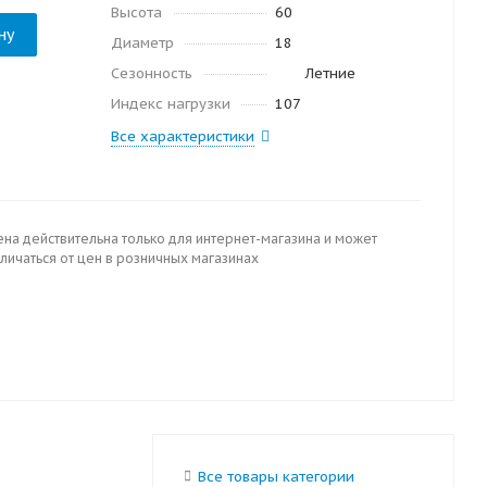
Высота
60
ну
Диаметр
18
Сезонность
Летние
Индекс нагрузки
107
Все характеристики
ена действительна только для интернет-магазина и может
личаться от цен в розничных магазинах
Все товары категории