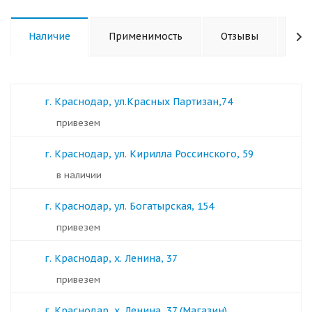
Наличие
Применимость
Отзывы
Ха
г. Краснодар, ул.Красных Партизан,74
Привезем
г. Краснодар, ул. Кирилла Россинского, 59
в наличии
г. Краснодар, ул. Богатырская, 154
Привезем
г. Краснодар, х. Ленина, 37
Привезем
г. Краснодар, х. Ленина, 37 (Магазин)