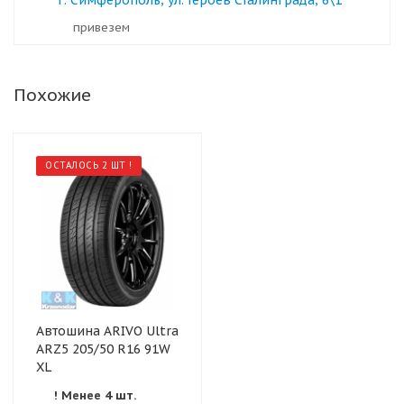
г. Симферополь, ул. Героев Сталинграда, 6\1
Привезем
Похожие
ОСТАЛОСЬ 2 ШТ !
Автошина ARIVO Ultra
ARZ5 205/50 R16 91W
XL
! Менее 4 шт.