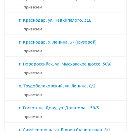
Привезем
г. Краснодар, ул. Невкипелого, 31Б
Привезем
г. Краснодар, х. Ленина, 37 (Грузовой)
Привезем
г. Новороссийск, ул. Мысхакское шоссе, 50\6
Привезем
х. Трудобеликовский, ул. Ленина, 8/2
Привезем
г. Ростов-на-Дону, ул. Доватора, 158/5
Привезем
г. Симферополь, ул. Героев Сталинграда, 6\1