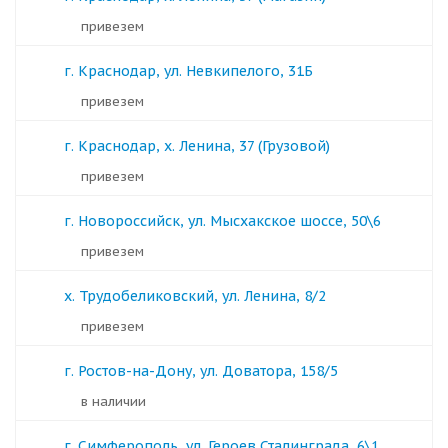
Привезем
г. Краснодар, ул. Невкипелого, 31Б
Привезем
г. Краснодар, х. Ленина, 37 (Грузовой)
Привезем
г. Новороссийск, ул. Мысхакское шоссе, 50\6
Привезем
х. Трудобеликовский, ул. Ленина, 8/2
Привезем
г. Ростов-на-Дону, ул. Доватора, 158/5
в наличии
г. Симферополь, ул. Героев Сталинграда, 6\1