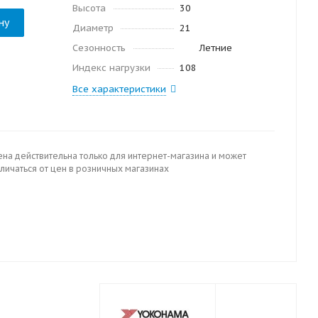
Высота
30
ну
Диаметр
21
Сезонность
Летние
Индекс нагрузки
108
Все характеристики
ена действительна только для интернет-магазина и может
личаться от цен в розничных магазинах