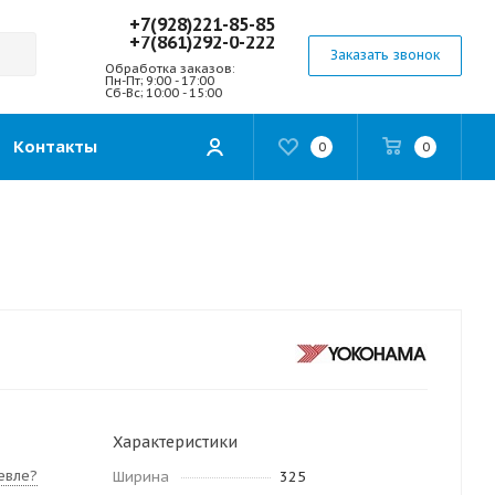
+7(928)221-85-85
+7(861)292-0-222
Заказать звонок
Обработка заказов:
Пн-Пт; 9:00 - 17:00
Сб-Вс; 10:00 - 15:00
Контакты
0
0
Характеристики
евле?
Ширина
325