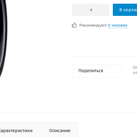
В корзи
Рекомендуют
0 человек
Ц
Поделиться
от
Характеристики
Описание