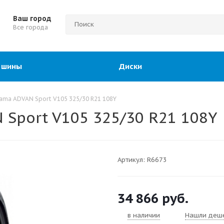
Ваш город
Все города
 шины
Диски
ama ADVAN Sport V105 325/30 R21 108Y
Sport V105 325/30 R21 108Y
Артикул:
R6673
34 866
руб.
в наличии
Нашли деш