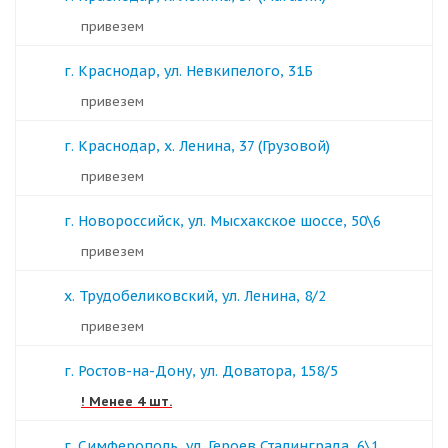
Привезем
г. Краснодар, ул. Невкипелого, 31Б
Привезем
г. Краснодар, х. Ленина, 37 (Грузовой)
Привезем
г. Новороссийск, ул. Мысхакское шоссе, 50\6
Привезем
х. Трудобеликовский, ул. Ленина, 8/2
Привезем
г. Ростов-на-Дону, ул. Доватора, 158/5
! Менее 4 шт.
г. Симферополь, ул. Героев Сталинграда, 6\1