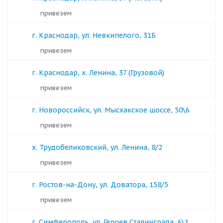
Привезем
г. Краснодар, ул. Невкипелого, 31Б
Привезем
г. Краснодар, х. Ленина, 37 (Грузовой)
Привезем
г. Новороссийск, ул. Мысхакское шоссе, 50\6
Привезем
х. Трудобеликовский, ул. Ленина, 8/2
Привезем
г. Ростов-на-Дону, ул. Доватора, 158/5
Привезем
г. Симферополь, ул. Героев Сталинграда, 6\1