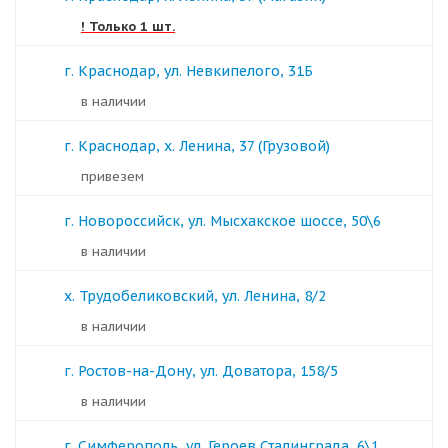
! Только 1 шт.
г. Краснодар, ул. Невкипелого, 31Б
в наличии
г. Краснодар, х. Ленина, 37 (Грузовой)
Привезем
г. Новороссийск, ул. Мысхакское шоссе, 50\6
в наличии
х. Трудобеликовский, ул. Ленина, 8/2
в наличии
г. Ростов-на-Дону, ул. Доватора, 158/5
в наличии
г. Симферополь, ул. Героев Сталинграда, 6\1