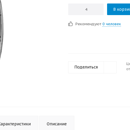
В корзи
Рекомендуют
0 человек
Ц
Поделиться
от
Характеристики
Описание