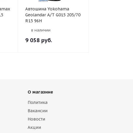
ramax
Автошина Yokohama
15
Geolandar A/T G015 205/70
R15 96H
в наличии
9 058
руб.
О магазине
Политика
Вакансии
Новости
Акции