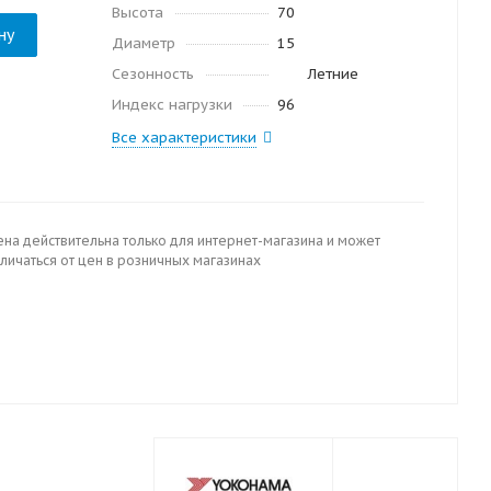
Высота
70
ну
Диаметр
15
Сезонность
Летние
Индекс нагрузки
96
Все характеристики
ена действительна только для интернет-магазина и может
личаться от цен в розничных магазинах