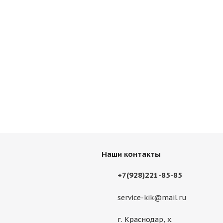
Наши контакты
+7(928)221-85-85
service-kik@mail.ru
г. Краснодар, х.