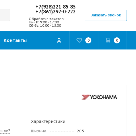
+7(928)221-85-85
+7(861)292-0-222
Заказать звонок
Обработка заказов:
Пн-Пт; 9:00 - 17:00
Сб-Вс; 10:00 - 15:00
Контакты
0
0
Характеристики
евле?
Ширина
205