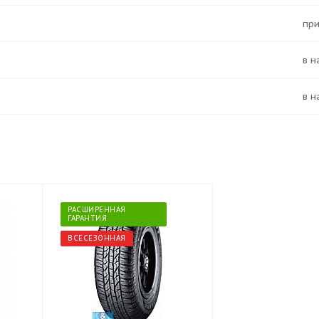
Пр
в 
в 
РАСШИРЕННАЯ
ГАРАНТИЯ
ВСЕСЕЗОННАЯ