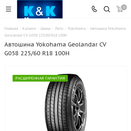
0
Главная
-
Каталог
-
Шины
-
Лето
-
Yokohama
-
Автошина Yokohama
Geolandar CV G058 225/60 R18 100H
Автошина Yokohama Geolandar CV
G058 225/60 R18 100H
РАСШИРЕННАЯ ГАРАНТИЯ