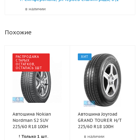
в наличии
Похожие
РАСПРОДАЖА
ХИТ
СТАРЫХ
ОСТАТКОВ,
ОСТАЛАСЬ 1ШТ
Автошина Nokian
Автошина Joyroad
Nordman S2 SUV
GRAND TOURER H/T
225/60 R18 100H
225/60 R18 100H
! Только 1 шт.
в наличии