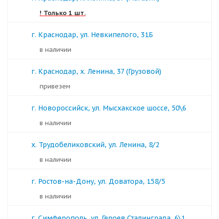
! Только 1 шт.
г. Краснодар, ул. Невкипелого, 31Б
в наличии
г. Краснодар, х. Ленина, 37 (Грузовой)
Привезем
г. Новороссийск, ул. Мысхакское шоссе, 50\6
в наличии
х. Трудобеликовский, ул. Ленина, 8/2
в наличии
г. Ростов-на-Дону, ул. Доватора, 158/5
в наличии
г. Симферополь, ул. Героев Сталинграда, 6\1